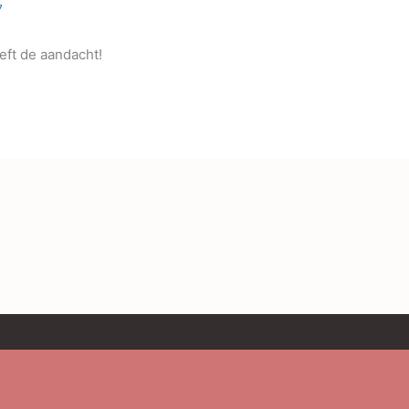
7
eeft de aandacht!