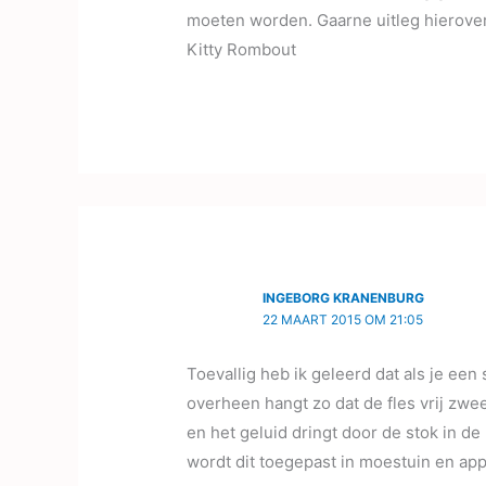
moeten worden. Gaarne uitleg hierover
Kitty Rombout
INGEBORG KRANENBURG
22 MAART 2015 OM 21:05
Toevallig heb ik geleerd dat als je een 
overheen hangt zo dat de fles vrij zwe
en het geluid dringt door de stok in de
wordt dit toegepast in moestuin en ap