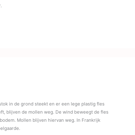
.
stok in de grond steekt en er een lege plastig fles
eft, blijven de mollen weg. De wind beweegt de fles
 bodem. Mollen blijven hiervan weg. In Frankrijk
pelgaarde.