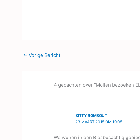
←
Vorige Bericht
4 gedachten over “Mollen bezoeken E
KITTY ROMBOUT
23 MAART 2015 OM 19:05
We wonen in een Biesbosachtig gebied. 