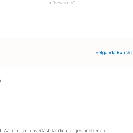
In "Bewoners"
Volgende Bericht
b”
Wat is er zo’n overlast dat die diertjes bestreden