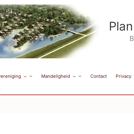
Plan
B
ereniging
Mandeligheid
Contact
Privacy
b