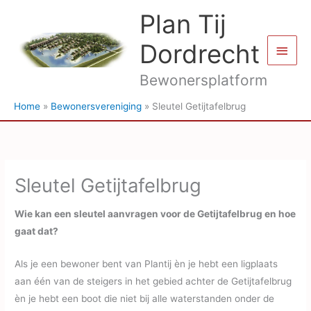
Ga
Plan Tij
naar
de
Dordrecht
Hoof
inhoud
Bewonersplatform
Home
Bewonersvereniging
Sleutel Getijtafelbrug
Sleutel Getijtafelbrug
Wie kan een sleutel aanvragen voor de Getijtafelbrug en hoe
gaat dat?
Als je een bewoner bent van Plantij èn je hebt een ligplaats
aan één van de steigers in het gebied achter de Getijtafelbrug
èn je hebt een boot die niet bij alle waterstanden onder de