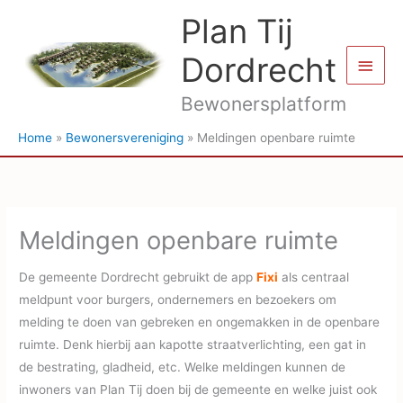
Ga
Plan Tij
naar
de
Dordrecht
Hoof
inhoud
Bewonersplatform
Home
Bewonersvereniging
Meldingen openbare ruimte
Meldingen openbare ruimte
De gemeente Dordrecht gebruikt de app
Fixi
als centraal
meldpunt voor burgers, ondernemers en bezoekers om
melding te doen van gebreken en ongemakken in de openbare
ruimte. Denk hierbij aan kapotte straatverlichting, een gat in
de bestrating, gladheid, etc. Welke meldingen kunnen de
inwoners van Plan Tij doen bij de gemeente en welke juist ook