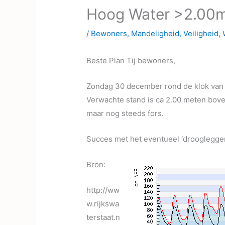
Hoog Water >2.00m
/
Bewoners
,
Mandeligheid
,
Veiligheid
,
Beste Plan Tij bewoners,
Zondag 30 december rond de klok van 
Verwachte stand is ca 2.00 meten boven
maar nog steeds fors.
Succes met het eventueel ‘droogleggen
Bron:
http://ww
w.rijkswa
terstaat.n