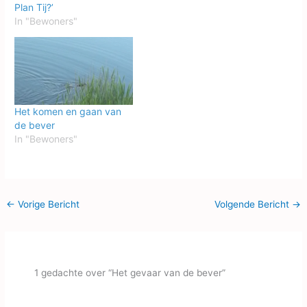
Plan Tij?’
In "Bewoners"
Het komen en gaan van
de bever
In "Bewoners"
←
Vorige Bericht
Volgende Bericht
→
1 gedachte over “Het gevaar van de bever”