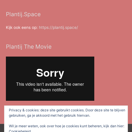
Plantij.Space
Kijk ook eens op:
https://plantij.space/
Plantij The Movie
Privacy & cookies: deze site gebruikt cookies. Door deze site te blijven
gebruiken, ga je akkoord met het gebruik hiervan.
Wil je meer weten, ook over hoe je cookies kunt beheren, kijk dan hier:
Cookiebeleid