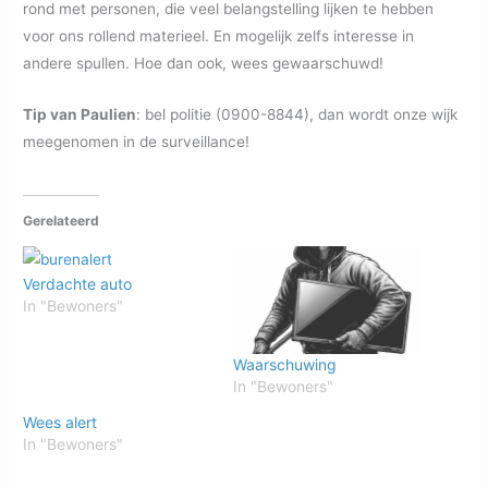
rond met personen, die veel belangstelling lijken te hebben
voor ons rollend materieel. En mogelijk zelfs interesse in
andere spullen. Hoe dan ook, wees gewaarschuwd!
Tip van Paulien
: bel politie (0900-8844), dan wordt onze wijk
meegenomen in de surveillance!
Gerelateerd
Verdachte auto
In "Bewoners"
Waarschuwing
In "Bewoners"
Wees alert
In "Bewoners"