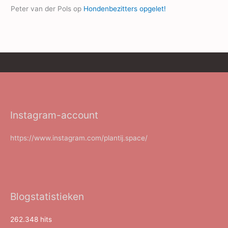
Peter van der Pols
op
Hondenbezitters opgelet!
Instagram-account
https://www.instagram.com/plantij.space/
Blogstatistieken
262.348 hits