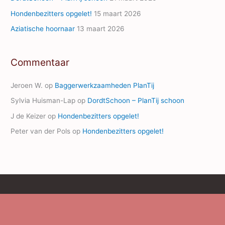
Hondenbezitters opgelet!
15 maart 2026
Aziatische hoornaar
13 maart 2026
Commentaar
Jeroen W.
op
Baggerwerkzaamheden PlanTij
Sylvia Huisman-Lap
op
DordtSchoon – PlanTij schoon
J de Keizer
op
Hondenbezitters opgelet!
Peter van der Pols
op
Hondenbezitters opgelet!