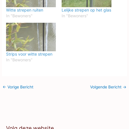
Witte strepen ruiten
Lelijke strepen op het glas
In "Bewoners"
In "Bewoners"
Strips voor witte strepen
In "Bewoners"
←
Vorige Bericht
Volgende Bericht
→
Volg deze website