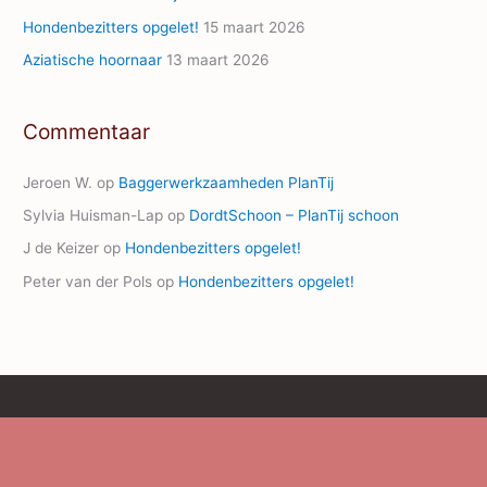
Hondenbezitters opgelet!
15 maart 2026
Aziatische hoornaar
13 maart 2026
Commentaar
Jeroen W.
op
Baggerwerkzaamheden PlanTij
Sylvia Huisman-Lap
op
DordtSchoon – PlanTij schoon
J de Keizer
op
Hondenbezitters opgelet!
Peter van der Pols
op
Hondenbezitters opgelet!