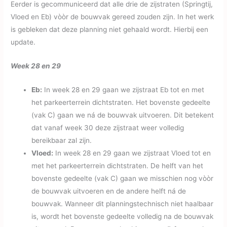
Eerder is gecommuniceerd dat alle drie de zijstraten (Springtij,
Vloed en Eb) vòòr de bouwvak gereed zouden zijn. In het werk
is gebleken dat deze planning niet gehaald wordt. Hierbij een
update.
Week 28 en 29
Eb:
In week 28 en 29 gaan we zijstraat Eb tot en met
het parkeerterrein dichtstraten. Het bovenste gedeelte
(vak C) gaan we ná de bouwvak uitvoeren. Dit betekent
dat vanaf week 30 deze zijstraat weer volledig
bereikbaar zal zijn.
Vloed:
In week 28 en 29 gaan we zijstraat Vloed tot en
met het parkeerterrein dichtstraten. De helft van het
bovenste gedeelte (vak C) gaan we misschien nog vòòr
de bouwvak uitvoeren en de andere helft ná de
bouwvak. Wanneer dit planningstechnisch niet haalbaar
is, wordt het bovenste gedeelte volledig na de bouwvak