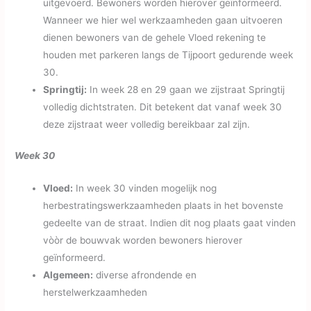
uitgevoerd. Bewoners worden hierover geïnformeerd.
Wanneer we hier wel werkzaamheden gaan uitvoeren
dienen bewoners van de gehele Vloed rekening te
houden met parkeren langs de Tijpoort gedurende week
30.
Springtij:
In week 28 en 29 gaan we zijstraat Springtij
volledig dichtstraten. Dit betekent dat vanaf week 30
deze zijstraat weer volledig bereikbaar zal zijn.
Week 30
Vloed:
In week 30 vinden mogelijk nog
herbestratingswerkzaamheden plaats in het bovenste
gedeelte van de straat. Indien dit nog plaats gaat vinden
vòòr de bouwvak worden bewoners hierover
geïnformeerd.
Algemeen:
diverse afrondende en
herstelwerkzaamheden