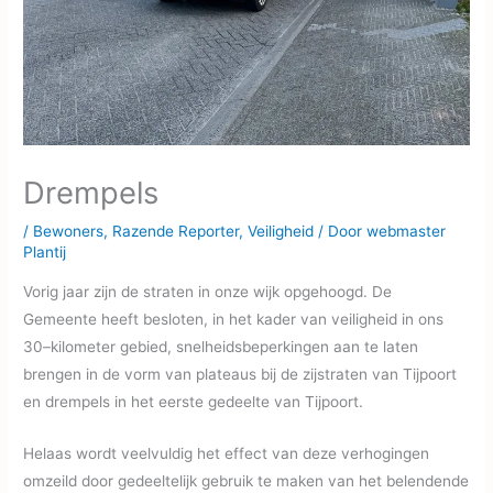
Drempels
/
Bewoners
,
Razende Reporter
,
Veiligheid
/ Door
webmaster
Plantij
Vorig jaar zijn de straten in onze wijk opgehoogd. De
Gemeente heeft besloten, in het kader van veiligheid in ons
30–kilometer gebied, snelheidsbeperkingen aan te laten
brengen in de vorm van plateaus bij de zijstraten van Tijpoort
en drempels in het eerste gedeelte van Tijpoort.
Helaas wordt veelvuldig het effect van deze verhogingen
omzeild door gedeeltelijk gebruik te maken van het belendende