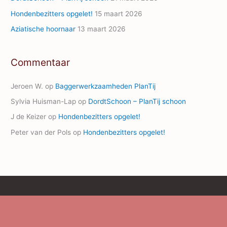
Hondenbezitters opgelet!
15 maart 2026
Aziatische hoornaar
13 maart 2026
Commentaar
Jeroen W.
op
Baggerwerkzaamheden PlanTij
Sylvia Huisman-Lap
op
DordtSchoon – PlanTij schoon
J de Keizer
op
Hondenbezitters opgelet!
Peter van der Pols
op
Hondenbezitters opgelet!