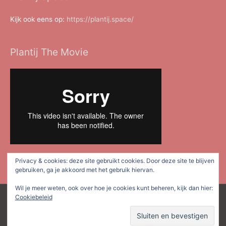
Kijk ook eens op:
https://plantij.space/
Plantij The Movie
Privacy & cookies: deze site gebruikt cookies. Door deze site te blijven
gebruiken, ga je akkoord met het gebruik hiervan.
Wil je meer weten, ook over hoe je cookies kunt beheren, kijk dan hier:
Cookiebeleid
Copyright © 2026
Plan Tij Dordrecht
| Mede mogelijk gemaakt
door
Astra WordPress thema