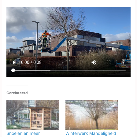
Gerelateerd
Snoeien en meer
Winterwerk Mandeligheid