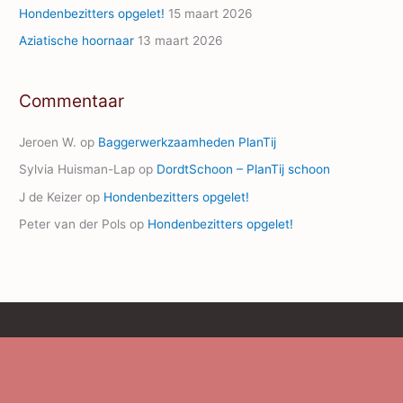
Hondenbezitters opgelet!
15 maart 2026
Aziatische hoornaar
13 maart 2026
Commentaar
Jeroen W.
op
Baggerwerkzaamheden PlanTij
Sylvia Huisman-Lap
op
DordtSchoon – PlanTij schoon
J de Keizer
op
Hondenbezitters opgelet!
Peter van der Pols
op
Hondenbezitters opgelet!