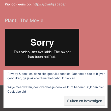
Kijk ook eens op:
https://plantij.space/
Plantij The Movie
Privacy & cookies: deze site gebruikt cookies. Door deze site te blijven
gebruiken, ga je akkoord met het gebruik hiervan.
Wil je meer weten, ook over hoe je cookies kunt beheren, kijk dan hier:
Cookiebeleid
Copyright © 2026
Plan Tij Dordrecht
| Mede mogelijk gemaakt
door
Astra WordPress thema