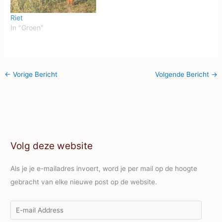
Riet
In "Groen"
←
Vorige Bericht
Volgende Bericht
→
Volg deze website
Als je je e-mailadres invoert, word je per mail op de hoogte
gebracht van elke nieuwe post op de website.
E
-