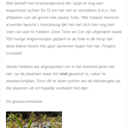
Wat betreft het overlastgevend riet, loopt er nog een
experiment achter Eb 12 om het riet te verstikken d.m.v. het
afdekken van de grond met plastic folie. (We hebben hierover
al eerder bericht.) Vooralsnog lijkt het riet zich hier nog niet
veel van aan te trekken. Door Toon en Cor zijn afgelopen week
100 harige wilgenroosjes geplant in de folie in de hoop dat
deze kleine bloem het gaat opnemen tegen het riet. Fingers
crossed!
Verder hebben we afgesproken om in het komend jaren het
riet, op de plaatsen waar het
niet
gewenst is, vaker te
snoeien/snijden. Door dit te doen putten we de rietstengels op
die plaatsen uit en hopelijk verdwijnt het dan.
De groencommissie