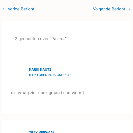
←
Vorige Bericht
Volgende Bericht
→
2 gedachten over “Palen…”
KARIN KAUTZ
5 OKTOBER 2015 OM 16:43
die vraag zie ik ook graag beantwoord
TILLY VERWAAL