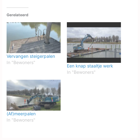
Gerelateerd
Vervangen steigerpalen
In "Bewoners"
Een knap staaltje werk
In "Bewoners"
(Af)meerpalen
In "Bewoners"