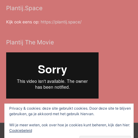
Plantij.Space
Kijk ook eens op:
https://plantij.space/
Plantij The Movie
Privacy & cookies: deze site gebruikt cookies. Door deze site te blijven
gebruiken, ga je akkoord met het gebruik hiervan.
Wil je meer weten, ook over hoe je cookies kunt beheren, kijk dan hier:
Cookiebeleid
Copyright © 2026
Plan Tij Dordrecht
| Mede mogelijk gemaakt