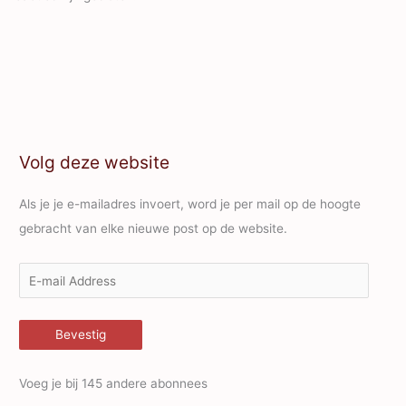
Volg deze website
Als je je e-mailadres invoert, word je per mail op de hoogte
gebracht van elke nieuwe post op de website.
E
-
m
Bevestig
a
i
Voeg je bij 145 andere abonnees
l