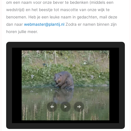
om een naam voor onze bever te bedenken (middels een
wedstrijd) en het beestje tot mascotte van onze wijk te
benoemen. Heb je een leuke naam in gedachten, mail deze
dan naar
webmaster@plantij.nl
Zodra er namen binnen zijn
horen jullie meer.