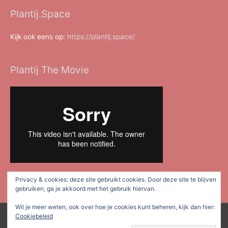
Plantij.Space
Kijk ook eens op:
https://plantij.space/
Plantij The Movie
Privacy & cookies: deze site gebruikt cookies. Door deze site te blijven
gebruiken, ga je akkoord met het gebruik hiervan.
Wil je meer weten, ook over hoe je cookies kunt beheren, kijk dan hier:
Cookiebeleid
Copyright © 2026
Plan Tij Dordrecht
| Mede mogelijk gemaakt