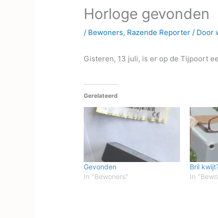
Horloge gevonden
/
Bewoners
,
Razende Reporter
/ Door
Gisteren, 13 juli, is er op de Tijpoort 
Gerelateerd
Gevonden
Bril kwijt
In "Bewoners"
In "Bewo