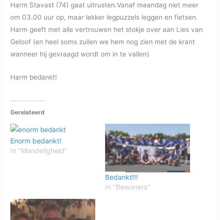
Harm Stavast (74) gaat uitrusten.Vanaf maandag niet meer
om 03.00 uur op, maar lekker legpuzzels leggen en fietsen.
Harm geeft met alle vertrouwen het stokje over aan Lies van
Geloof (en heel soms zullen we hem nog zien met de krant
wanneer hij gevraagd wordt om in te vallen)
Harm bedankt!
Gerelateerd
Enorm bedankt!
In "Mandeligheid"
Bedankt!!!
In "Bewoners"