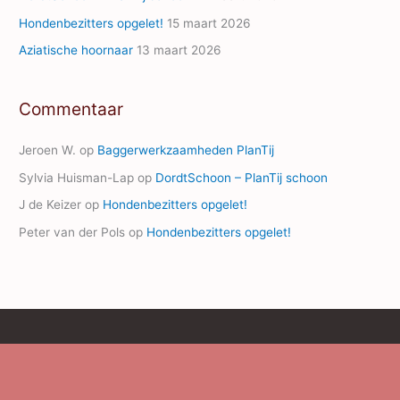
Hondenbezitters opgelet!
15 maart 2026
Aziatische hoornaar
13 maart 2026
Commentaar
Jeroen W.
op
Baggerwerkzaamheden PlanTij
Sylvia Huisman-Lap
op
DordtSchoon – PlanTij schoon
J de Keizer
op
Hondenbezitters opgelet!
Peter van der Pols
op
Hondenbezitters opgelet!