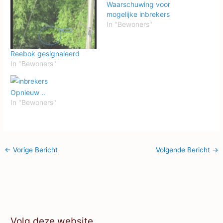
Waarschuwing voor
mogelijke inbrekers
In "Bewoners"
Reebok gesignaleerd
In "Bewoners"
Opnieuw ..
In "Bewoners"
←
Vorige Bericht
Volgende Bericht
→
Volg deze website