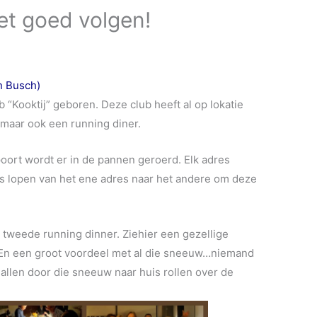
t goed volgen!
n Busch)
b “Kooktij” geboren. Deze club heeft al op lokatie
 maar ook een running diner.
poort wordt er in de pannen geroerd. Elk adres
s lopen van het ene adres naar het andere om deze
 tweede running dinner. Ziehier een gezellige
 En een groot voordeel met al die sneeuw…niemand
llen door die sneeuw naar huis rollen over de