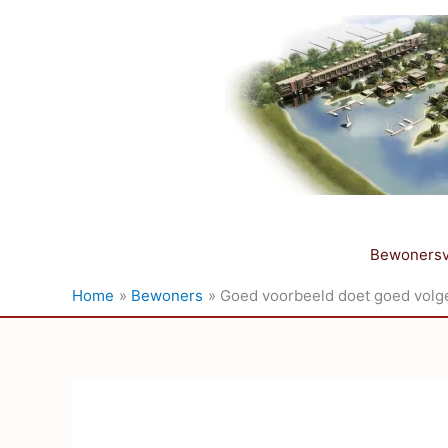
Ga
naar
de
inhoud
Bewonersv
Home
Bewoners
Goed voorbeeld doet goed volg