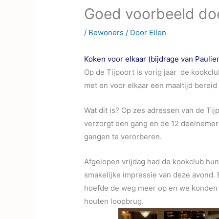
Goed voorbeeld doe
/
Bewoners
/ Door
Ellen
Koken voor elkaar (bijdrage van Paulie
Op de Tijpoort is vorig jaar de kookclu
met en voor elkaar een maaltijd bereid
Wat dit is? Op zes adressen van de Tij
verzorgt een gang en de 12 deelnemer
gangen te verorberen.
Afgelopen vrijdag had de kookclub hun
smakelijke impressie van deze avond.
hoefde de weg meer op en we konden a
houten loopbrug.