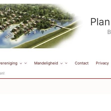
Plan
B
ereniging
Mandeligheid
Contact
Privacy
en!