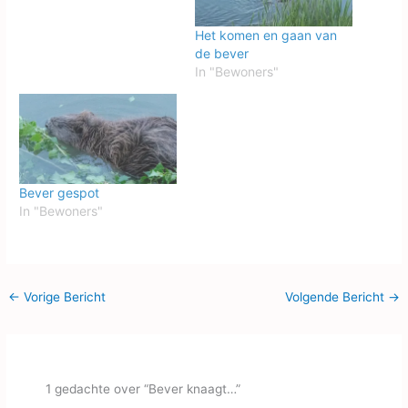
Het komen en gaan van
de bever
In "Bewoners"
Bever gespot
In "Bewoners"
←
Vorige Bericht
Volgende Bericht
→
1 gedachte over “Bever knaagt…”