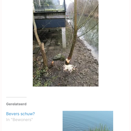
Gerelateerd
Bevers schuw?
In "Bewoners"