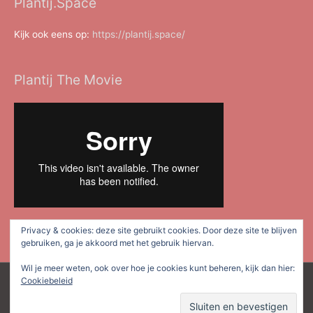
Plantij.Space
Kijk ook eens op:
https://plantij.space/
Plantij The Movie
Privacy & cookies: deze site gebruikt cookies. Door deze site te blijven
gebruiken, ga je akkoord met het gebruik hiervan.
Wil je meer weten, ook over hoe je cookies kunt beheren, kijk dan hier:
Cookiebeleid
Copyright © 2026
Plan Tij Dordrecht
| Mede mogelijk gemaakt
door
Astra WordPress thema