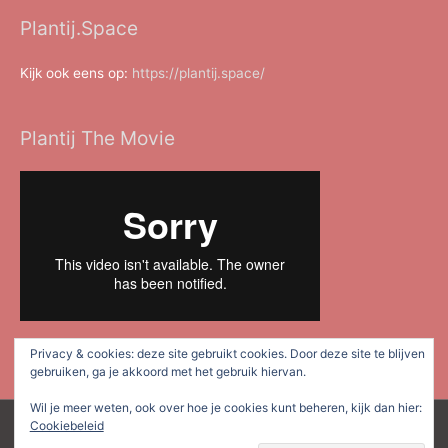
Plantij.Space
Kijk ook eens op:
https://plantij.space/
Plantij The Movie
Privacy & cookies: deze site gebruikt cookies. Door deze site te blijven
gebruiken, ga je akkoord met het gebruik hiervan.
Wil je meer weten, ook over hoe je cookies kunt beheren, kijk dan hier:
Cookiebeleid
Copyright © 2026
Plan Tij Dordrecht
| Mede mogelijk gemaakt