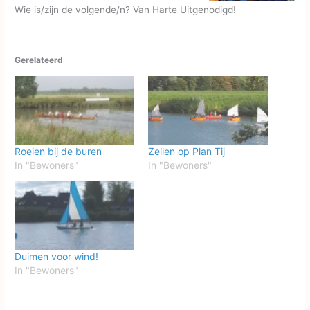
Wie is/zijn de volgende/n? Van Harte Uitgenodigd!
Gerelateerd
Roeien bij de buren
Zeilen op Plan Tij
In "Bewoners"
In "Bewoners"
Duimen voor wind!
In "Bewoners"