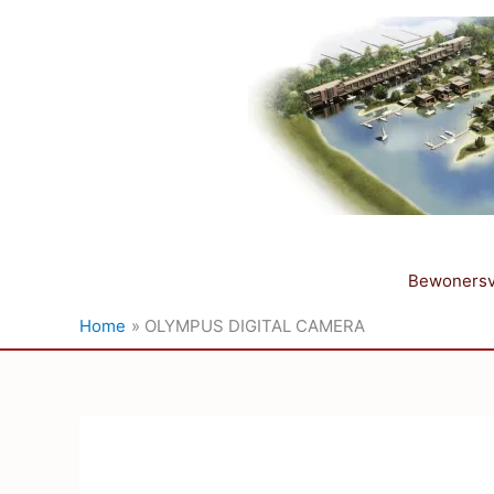
Ga
naar
de
inhoud
Bewonersv
Home
OLYMPUS DIGITAL CAMERA