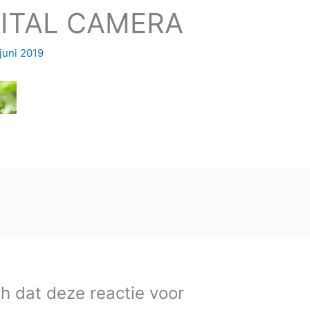
ITAL CAMERA
 juni 2019
ich dat deze reactie voor