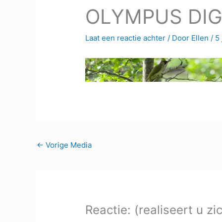
OLYMPUS DIG
Laat een reactie achter
/ Door
Ellen
/
5
←
Vorige Media
Reactie: (realiseert u z