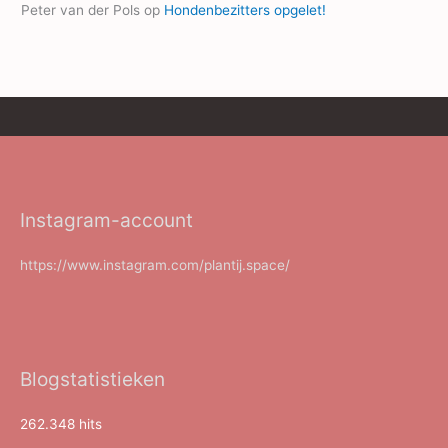
Peter van der Pols
op
Hondenbezitters opgelet!
Instagram-account
https://www.instagram.com/plantij.space/
Blogstatistieken
262.348 hits