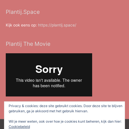
Plantij.Space
Kijk ook eens op:
https://plantij.space/
Plantij The Movie
Privacy & cookies: deze site gebruikt cookies. Door deze site te blijven
gebruiken, ga je akkoord met het gebruik hiervan.
Wil je meer weten, ook over hoe je cookies kunt beheren, kijk dan hier:
Cookiebeleid