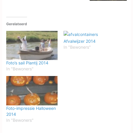
Gerelateerd
Afvalwijzer 2014
In "Bewoners"
Foto’s sail Plantij 2014
In "Bewoners"
Foto-impressie Halloween
2014
In "Bewoners"