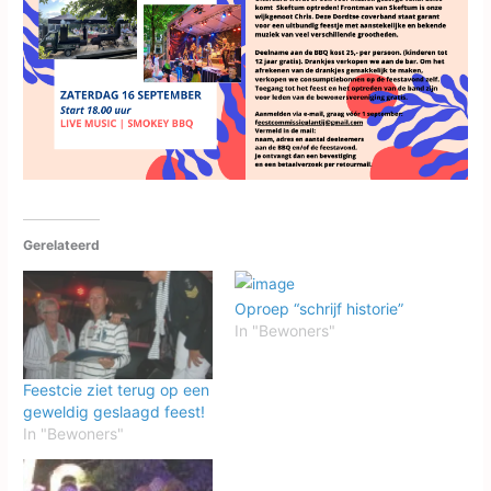
Gerelateerd
Oproep “schrijf historie”
In "Bewoners"
Feestcie ziet terug op een
geweldig geslaagd feest!
In "Bewoners"