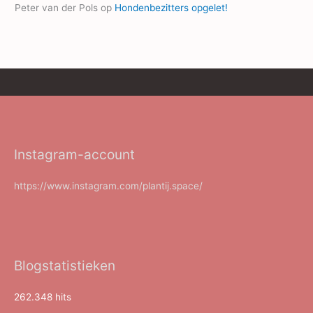
Peter van der Pols
op
Hondenbezitters opgelet!
Instagram-account
https://www.instagram.com/plantij.space/
Blogstatistieken
262.348 hits