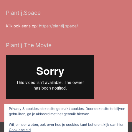
Plantij.Space
Kijk ook eens op:
https://plantij.space/
Plantij The Movie
Privacy & cookies: deze site gebruikt cookies. Door deze site te blijven
gebruiken, ga je akkoord met het gebruik hiervan.
Wil je meer weten, ook over hoe je cookies kunt beheren, kijk dan hier:
Cookiebeleid