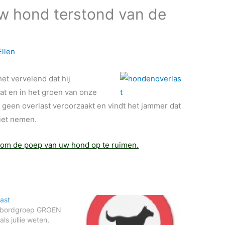
w hond terstond van de
Ellen
et vervelend dat hij
at en in het groen van onze
ond geen overlast veroorzaakt en vindt het jammer dat
iet nemen.
om de poep van uw hond op te ruimen.
rast
kbordgroep GROEN
als jullie weten,