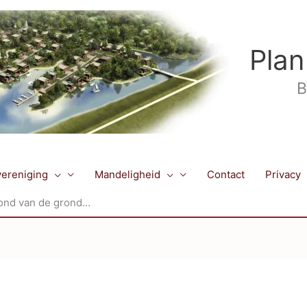
Plan
B
ereniging
Mandeligheid
Contact
Privacy
tond van de grond…