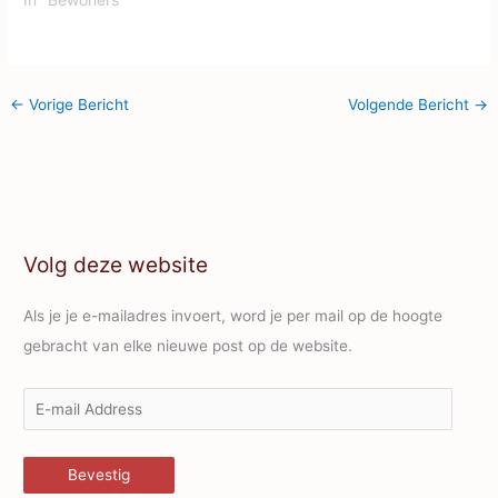
←
Vorige Bericht
Volgende Bericht
→
Volg deze website
Als je je e-mailadres invoert, word je per mail op de hoogte
gebracht van elke nieuwe post op de website.
E
-
m
Bevestig
a