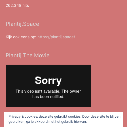
262.348 hits
Plantij.Space
Kijk ook eens op:
https://plantij.space/
Plantij The Movie
Privacy & cookies: deze site gebruikt cookies. Door deze site te blijven
gebruiken, ga je akkoord met het gebruik hiervan.