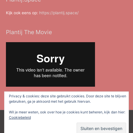
Kijk ook eens op:
https://plantij.space/
Plantij The Movie
Privacy & cookies: deze site gebruikt cookies. Door deze site te blijven
gebruiken, ga je akkoord met het gebruik hiervan.
Wil je meer weten, ook over hoe je cookies kunt beheren, kijk dan hier:
Cookiebeleid
Copyright © 2026
Plan Tij Dordrecht
| Mede mogelijk gemaakt
door
Astra WordPress thema