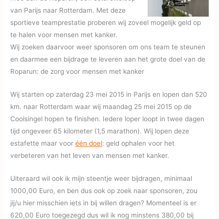
van Parijs naar Rotterdam. Met deze
sportieve teamprestatie proberen wij zoveel mogelijk geld op
te halen voor mensen met kanker.
Wij zoeken daarvoor weer sponsoren om ons team te steunen
en daarmee een bijdrage te leveren aan het grote doel van de
Roparun: de zorg voor mensen met
kanker
Wij starten op zaterdag 23 mei 2015 in Parijs en lopen dan 520
km. naar Rotterdam waar wij maandag 25 mei 2015 op de
Coolsingel hopen te finishen. Iedere loper loopt in twee dagen
tijd ongeveer 65 kilometer (1,5 marathon). Wij lopen deze
estafette maar voor
één doel
: geld ophalen voor het
verbeteren van het leven van mensen met kanker.
Uiteraard wil ook ik mijn steentje weer bijdragen, minimaal
1000,00 Euro, en ben dus ook op zoek naar sponsoren, zou
jij/u hier misschien iets in bij willen dragen? Momenteel is er
620,00 Euro toegezegd dus wil ik nog minstens 380,00 bij