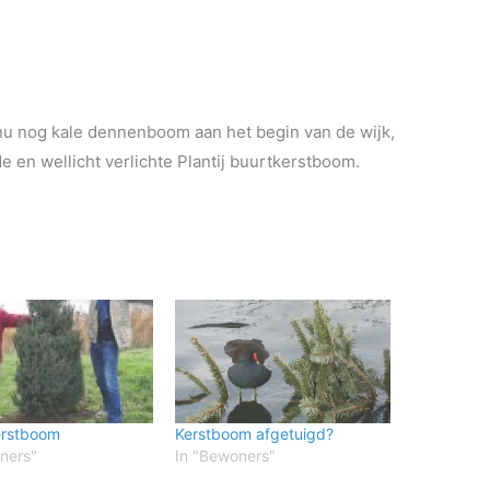
nu nog kale dennenboom aan het begin van de wijk,
e en wellicht verlichte Plantij buurtkerstboom.
Kerstboom
Kerstboom afgetuigd?
ners"
In "Bewoners"