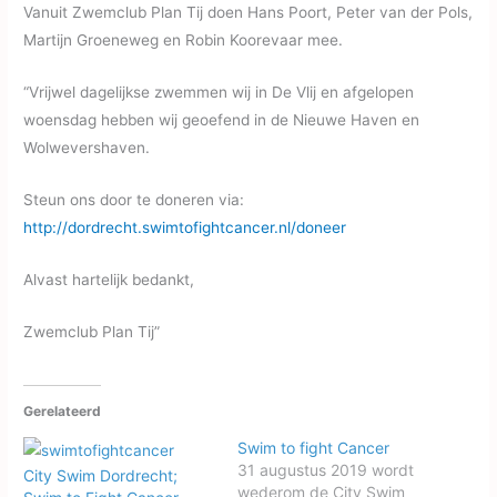
Vanuit Zwemclub Plan Tij doen Hans
Poort, Peter van der Pols,
Martijn Groeneweg en Robin Koorevaar mee.
“Vrijwel dagelijkse zwemmen wij in De Vlij en afgelopen
woensdag hebben wij geoefend in de Nieuwe Haven en
Wolwevershaven.
Steun ons door te doneren via:
http://dordrecht.swimtofightcancer.nl/doneer
Alvast hartelijk bedankt,
Zwemclub Plan Tij”
Gerelateerd
Swim to fight Cancer
31 augustus 2019 wordt
City Swim Dordrecht;
wederom de City Swim