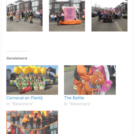
Gerelateerd
Carnaval en Plantij
The Battle
In "Bewoners"
In "Bewoners"