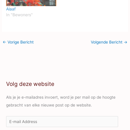
Alaaf
In "Bewoners"
←
Vorige Bericht
Volgende Bericht
→
Volg deze website
Als je je e-mailadres invoert, word je per mail op de hoogte
gebracht van elke nieuwe post op de website.
E
-