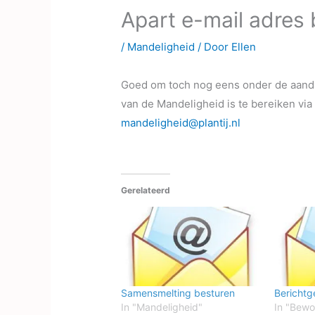
Apart e-mail adres
/
Mandeligheid
/ Door
Ellen
Goed om toch nog eens onder de aanda
van de Mandeligheid is te bereiken via
mandeligheid@plantij.nl
Gerelateerd
Samensmelting besturen
Berichtg
In "Mandeligheid"
In "Bewo