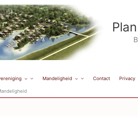
Plan
B
ereniging
Mandeligheid
Contact
Privacy
Mandeligheid