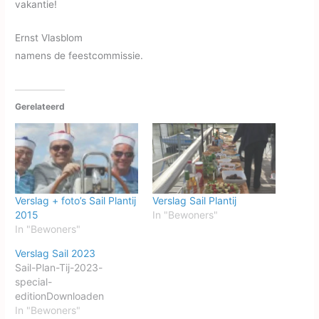
vakantie!
Ernst Vlasblom
namens de feestcommissie.
Gerelateerd
Verslag + foto’s Sail Plantij
Verslag Sail Plantij
2015
In "Bewoners"
In "Bewoners"
Verslag Sail 2023
Sail-Plan-Tij-2023-
special-
editionDownloaden
In "Bewoners"