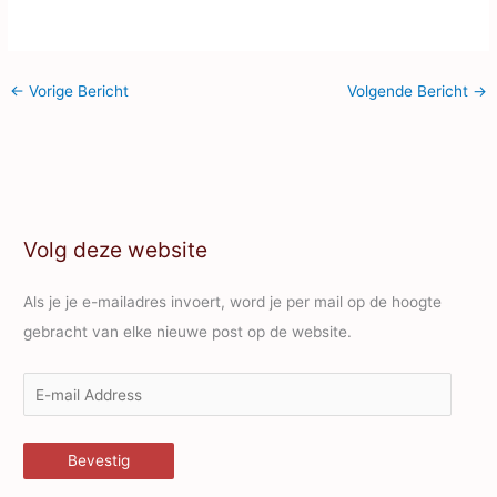
←
Vorige Bericht
Volgende Bericht
→
Volg deze website
Als je je e-mailadres invoert, word je per mail op de hoogte
gebracht van elke nieuwe post op de website.
E
-
m
Bevestig
a