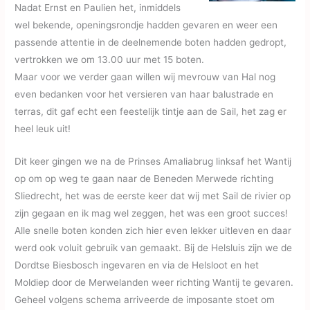
Nadat Ernst en Paulien het, inmiddels
wel bekende, openingsrondje hadden gevaren en weer een
passende
attentie in de deelnemende boten hadden gedropt,
vertrokken we om 13.00 uur met 15 boten.
Maar voor we verder gaan willen wij mevrouw van Hal nog
even bedanken voor het versieren van haar balustrade en
terras, dit gaf echt een feestelijk tintje aan de Sail, het zag er
heel leuk uit!
Dit keer gingen we na de Prinses Amaliabrug linksaf het Wantij
op om op weg te gaan naar de Beneden Merwede richting
Sliedrecht, het was de eerste keer dat wij met Sail de rivier op
zijn gegaan en ik mag wel zeggen, het was een groot succes!
Alle snelle boten konden zich hier even lekker uitleven en daar
werd ook voluit gebruik van gemaakt. Bij de Helsluis zijn we de
Dordtse Biesbosch ingevaren en via de Helsloot en het
Moldiep door de Merwelanden weer richting Wantij te gevaren.
Geheel volgens schema arriveerde de imposante stoet om