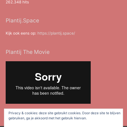
262.348 hits
Plantij.Space
Kijk ook eens op:
https://plantij.space/
Plantij The Movie
Privacy & cookies: deze site gebruikt cookies. Door deze site te blijven
gebruiken, ga je akkoord met het gebruik hiervan.