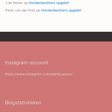
J de Keizer
op
Hondenbezitters opgelet!
Peter van der Pols
op
Hondenbezitters opgelet!
Instagram-account
https://www.instagram.com/plantij.space/
Blogstatistieken