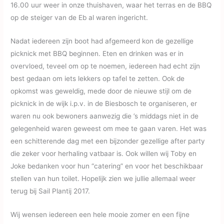
16.00 uur weer in onze thuishaven, waar het terras en de BBQ
op de steiger van de Eb al waren ingericht.
Nadat iedereen zijn boot had afgemeerd kon de gezellige
picknick met BBQ beginnen. Eten en drinken was er in
overvloed, teveel om op te noemen, iedereen had echt zijn
best gedaan om iets lekkers op tafel te zetten. Ook de
opkomst was geweldig, mede door de nieuwe stijl om de
picknick in de wijk i.p.v. in de Biesbosch te organiseren, er
waren nu ook bewoners aanwezig die ’s middags niet in de
gelegenheid waren geweest om mee te gaan varen. Het was
een schitterende dag met een bijzonder gezellige after party
die zeker voor herhaling vatbaar is. Ook willen wij Toby en
Joke bedanken voor hun “catering” en voor het beschikbaar
stellen van hun toilet. Hopelijk zien we jullie allemaal weer
terug bij Sail Plantij 2017.
Wij wensen iedereen een hele mooie zomer en een fijne