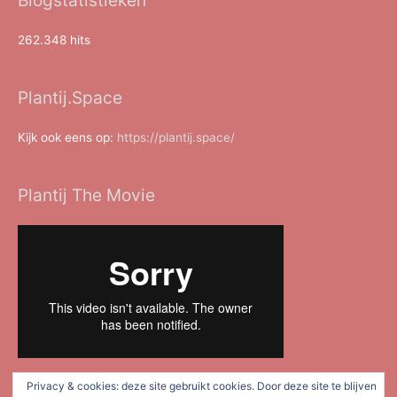
262.348 hits
Plantij.Space
Kijk ook eens op:
https://plantij.space/
Plantij The Movie
Privacy & cookies: deze site gebruikt cookies. Door deze site te blijven