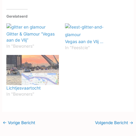
Gerelateerd
Glitter & Glamour “Vegas
aan de Vlij”
Vegas aan de Vlij …
In "Bewoners"
In "Feestcie"
Lichtjesvaartocht
In "Bewoners"
←
Vorige Bericht
Volgende Bericht
→