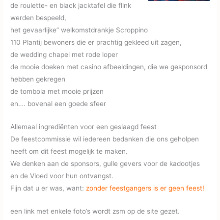
de roulette- en black jacktafel die flink
werden bespeeld,
het gevaarlijke” welkomstdrankje Scroppino
110 Plantij bewoners die er prachtig gekleed uit zagen,
de wedding chapel met rode loper
de mooie doeken met casino afbeeldingen, die we gesponsord
hebben gekregen
de tombola met mooie prijzen
en…. bovenal een goede sfeer
Allemaal ingrediënten voor een geslaagd feest
De feestcommissie wil iedereen bedanken die ons geholpen
heeft om dit feest mogelijk te maken.
We denken aan de sponsors, gulle gevers voor de kadootjes
en de Vloed voor hun ontvangst.
Fijn dat u er was, want:
zonder feestgangers is er geen feest!
een link met enkele foto’s wordt zsm op de site gezet.