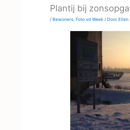
Plantij bij zonsopg
/
Bewoners
,
Foto vd Week
/ Door
Ellen