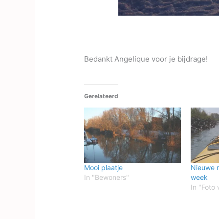
Bedankt Angelique voor je bijdrage!
Gerelateerd
Mooi plaatje
Nieuwe r
In "Bewoners"
week
In "Foto