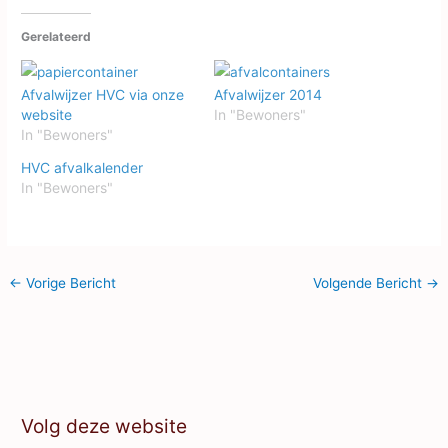
Gerelateerd
Afvalwijzer HVC via onze
Afvalwijzer 2014
website
In "Bewoners"
In "Bewoners"
HVC afvalkalender
In "Bewoners"
←
Vorige Bericht
Volgende Bericht
→
Volg deze website