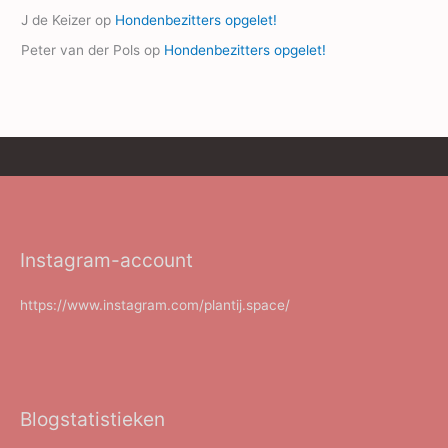
J de Keizer
op
Hondenbezitters opgelet!
Peter van der Pols
op
Hondenbezitters opgelet!
Instagram-account
https://www.instagram.com/plantij.space/
Blogstatistieken