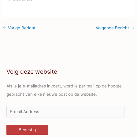
←
Vorige Bericht
Volgende Bericht
→
Volg deze website
Als je je e-mailadres invoert, word je per mail op de hoogte
gebracht van elke nieuwe post op de website.
E
-
m
Bevestig
a