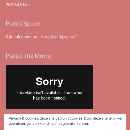
262.348 hits
Plantij.Space
Kijk ook eens op:
https://plantij.space/
Plantij The Movie
Privacy & cookies: deze site gebruikt cookies. Door deze site te blijven
gebruiken, ga je akkoord met het gebruik hiervan.